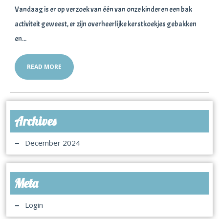
Vandaag is er op verzoek van één van onze kinderen een bak
activiteit geweest, er zijn overheerlijke kerstkoekjes gebakken
en...
READ MORE
Archives
December 2024
Meta
Login