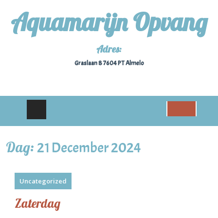
Aquamarijn Opvang
Adres:
Graslaan 8 7604 PT Almelo
Dag:
21 December 2024
Uncategorized
Zaterdag