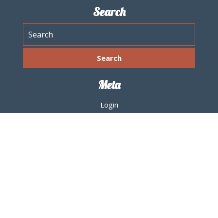
Search
Meta
Login