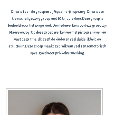
Onyx is 1 van de groepen bij Aquamarijn opvang. Onyx is een
kleinschalige zorggroep met 10 kindplekken. Deze groep is
bedoeld voor het jonge kind. De medewerkers op deze groep zijn
Maeve en Joy. Op deze groep werken we met pictogrammen en
vast dagritme, dit geeft de kinderen veel duidelijkheid en
structuur. Deze groep maakt gebruik van veel sensomotorisch
speelgoed voor prikkelverwerking.