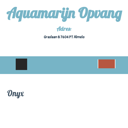
Aquamarijn Opvang
Adres:
Graslaan 8 7604 PT Almelo
Onyx