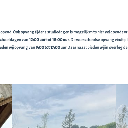
eopend. Ook opvang tijdens studiedagen is mogelijk mits hier voldoende v
 schooldagen van
12:00
uur
tot
18:00
uur
. De voorschoolse opvang vindt p
ieden wij opvang van
9:00 tot 17:00
uur Daarnaast bieden wij in overleg de