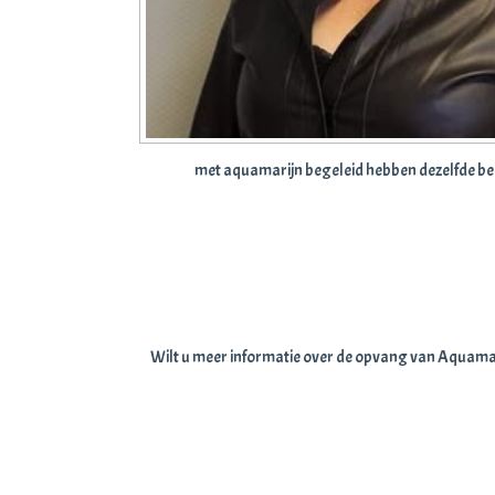
met aquamarijn begeleid hebben dezelfde behoe
Wilt u meer informatie over de opvang van Aquamar