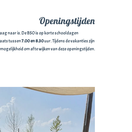
Openingstijden
raag naar is. De BSO is op korte schooldagen
laats tussen
7.00 en 8.30
uur. Tijdens de vakanties zijn
 mogelijkheid om af te wijken van deze openingstijden.