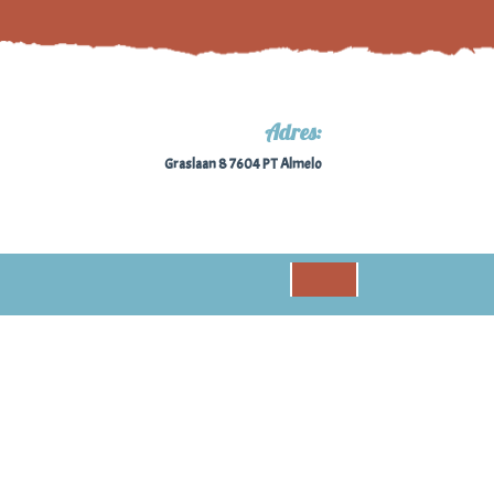
Adres:
Graslaan 8 7604 PT Almelo