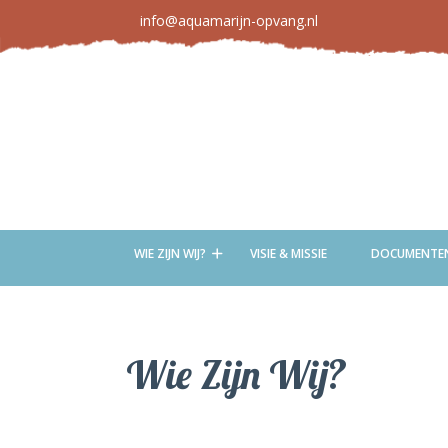
info@aquamarijn-opvang.nl
WIE ZIJN WIJ?
VISIE & MISSIE
DOCUMENTE
Wie Zijn Wij?