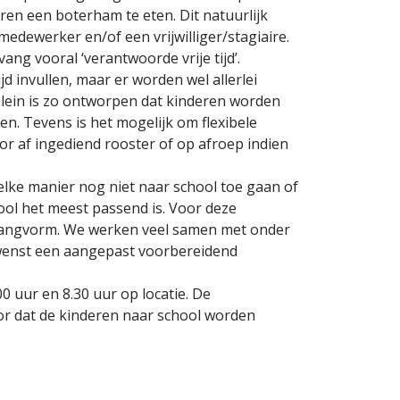
en een boterham te eten. Dit natuurlijk
edewerker en/of een vrijwilliger/stagiaire.
ang vooral ‘verantwoorde vrije tijd’.
d invullen, maar er worden wel allerlei
plein is zo ontworpen dat kinderen worden
n. Tevens is het mogelijk om flexibele
or af ingediend rooster of op afroep indien
lke manier nog niet naar school toe gaan of
ol het meest passend is. Voor deze
vangvorm. We werken veel samen met onder
wenst een aangepast voorbereidend
 uur en 8.30 uur op locatie. De
r dat de kinderen naar school worden