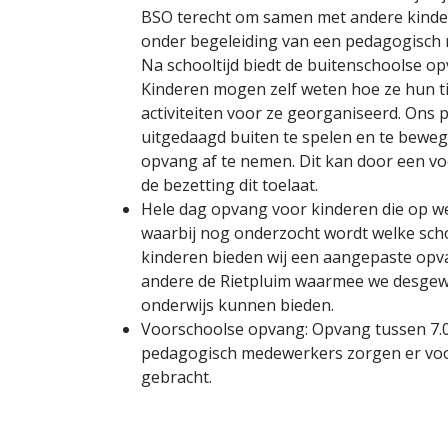
BSO terecht om samen met andere kinder
onder begeleiding van een pedagogisch m
Na schooltijd biedt de buitenschoolse opv
Kinderen mogen zelf weten hoe ze hun tij
activiteiten voor ze georganiseerd. Ons 
uitgedaagd buiten te spelen en te bewege
opvang af te nemen. Dit kan door een vo
de bezetting dit toelaat.
Hele dag opvang voor kinderen die op we
waarbij nog onderzocht wordt welke scho
kinderen bieden wij een aangepaste op
andere de Rietpluim waarmee we desge
onderwijs kunnen bieden.
Voorschoolse opvang: Opvang tussen 7.00
pedagogisch medewerkers zorgen er voo
gebracht.