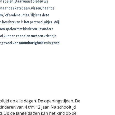
n spelen. Daarnaast bieden wij
, naar de skatebaan, vissen, naar de
 / of andere uitjes. Tijdens deze
 beschreven in het protocol uitjes. Wij
nen spelen met kinderen uit andere
of kunnen ze spelen met een vriendje
et gevoel van
saamhorigheid
en is goed
tijd op alle dagen. De openingstijden. De
inderen van 4 t/m 12 jaar. Na schooltijd
jd. Op de lange dagen kan het kind op de